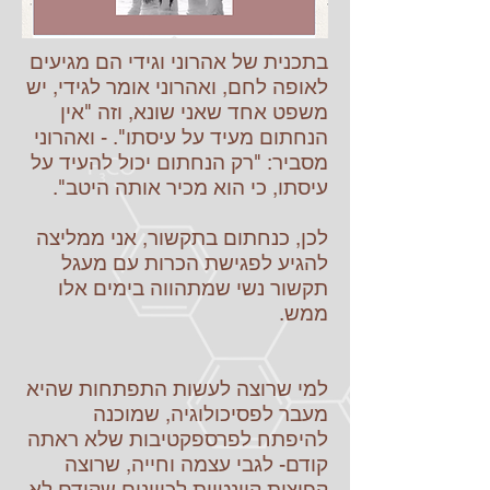
בתכנית של אהרוני וגידי הם מגיעים
לאופה לחם, ואהרוני אומר לגידי, יש
משפט אחד שאני שונא, וזה "אין
הנחתום מעיד על עיסתו". - ואהרוני
מסביר: "רק הנחתום יכול להעיד על
עיסתו, כי הוא מכיר אותה היטב".
לכן, כנחתום בתקשור, אני ממליצה
להגיע לפגישת הכרות עם מעגל
תקשור נשי שמתהווה בימים אלו
ממש.
למי שרוצה לעשות התפתחות שהיא
מעבר לפסיכולוגיה, שמוכנה
להיפתח לפרספקטיבות שלא ראתה
קודם- לגבי עצמה וחייה, שרוצה
קפיצות קוונטיות לכיוונים שקודם לא